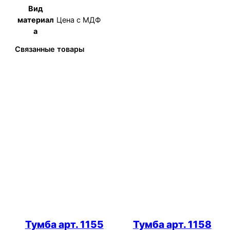
Вид
Цена с МДФ
материал
а
Связанные товары
Тумба арт. 1155
Тумба арт. 1158