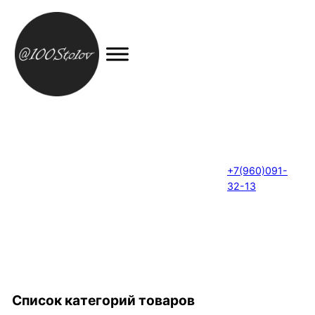
+7(960)091-
32-13
Список категорий товаров