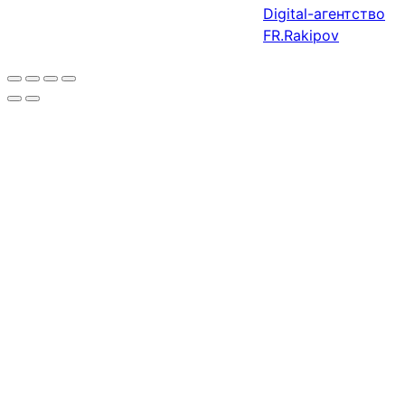
Digital-агентство
FR.Rakipov