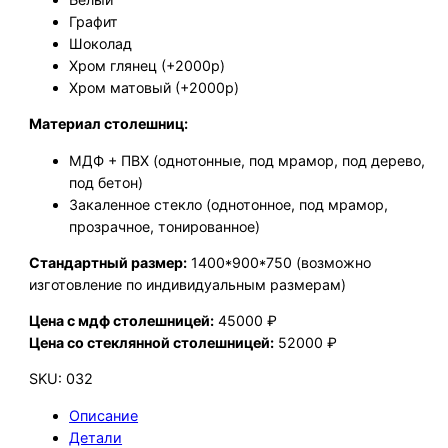
Графит
Шоколад
Хром глянец (+2000р)
Хром матовый (+2000р)
Материал столешниц:
МДФ + ПВХ (однотонные, под мрамор, под дерево,
под бетон)
Закаленное стекло (однотонное, под мрамор,
прозрачное, тонированное)
Стандартный размер:
1400*900*750 (возможно
изготовление по индивидуальным размерам)
Цена с мдф столешницей:
45000 ₽
Цена со стеклянной столешницей:
52000 ₽
SKU:
032
Описание
Детали