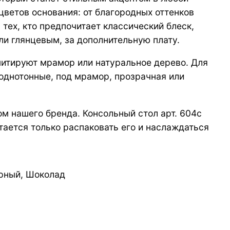
цветов основания: от благородных оттенков
 тех, кто предпочитает классический блеск,
 глянцевым, за дополнительную плату.
митируют мрамор или натуральное дерево. Для
однотонные, под мрамор, прозрачная или
м нашего бренда. Консольный стол арт. 604с
тается только распаковать его и наслаждаться
ерный, Шоколад