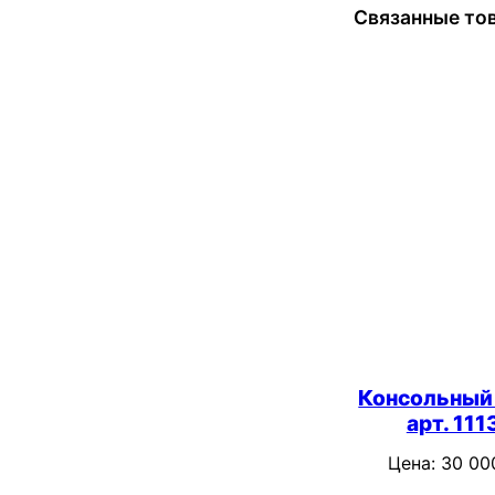
Связанные то
Консольный
арт. 111
Цена:
30 0