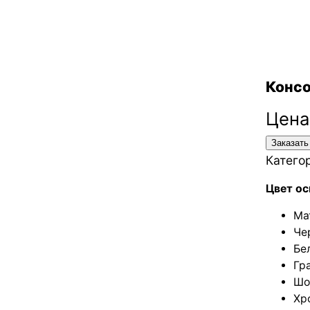
Консо
Цена
Заказать
Катего
Цвет ос
Ма
Че
Бе
Гр
Шо
Хр