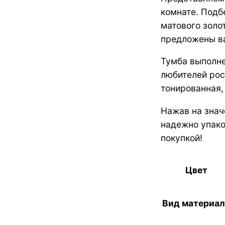
комнате. Подб
матового золо
предложены ва
Тумба выполне
любителей рос
тонированная,
Нажав на знач
надежно упако
покупкой!
Цвет
Вид материал