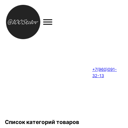
+7(960)091-
32-13
Список категорий товаров