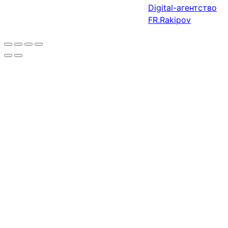
Digital-агентство
FR.Rakipov