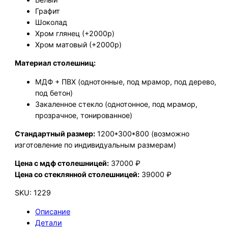
Графит
Шоколад
Хром глянец (+2000р)
Хром матовый (+2000р)
Материал столешниц:
МДФ + ПВХ (однотонные, под мрамор, под дерево,
под бетон)
Закаленное стекло (однотонное, под мрамор,
прозрачное, тонированное)
Стандартный размер:
1200*300*800 (возможно
изготовление по индивидуальным размерам)
Цена с мдф столешницей:
37000 ₽
Цена со стеклянной столешницей:
39000 ₽
SKU:
1229
Описание
Детали