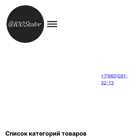
+7(960)091-
32-13
Список категорий товаров