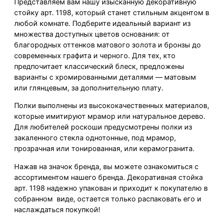
Представляем вам нашу изысканную декоративную
стойку арт. 1198, который станет стильным акцентом в
любой комнате. Подберите идеальный вариант из
множества доступных цветов основания: от
благородных оттенков матового золота и бронзы до
современных графита и черного. Для тех, кто
предпочитает классический блеск, предложены
варианты с хромированными деталями — матовым
или глянцевым, за дополнительную плату.
Полки выполнены из высококачественных материалов,
которые имитируют мрамор или натуральное дерево.
Для любителей роскоши предусмотрены полки из
закаленного стекла однотонные, под мрамор,
прозрачная или тонированная, или керамогранита.
Нажав на значок бренда, вы можете ознакомиться с
ассортиментом нашего бренда. Декоративная стойка
арт. 1198 надежно упакован и приходит к покупателю в
собранном виде, остается только распаковать его и
наслаждаться покупкой!