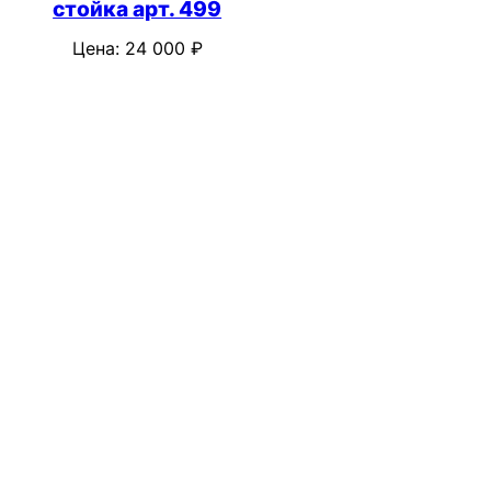
стойка арт. 499
Цена:
24 000
₽