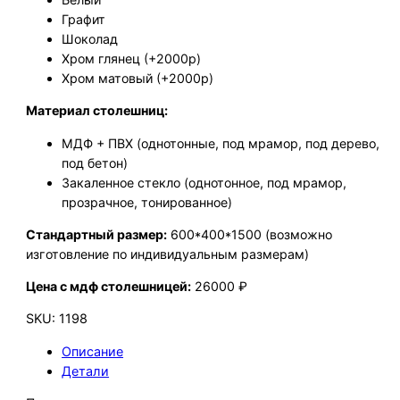
Графит
Шоколад
Хром глянец (+2000р)
Хром матовый (+2000р)
Материал столешниц:
МДФ + ПВХ (однотонные, под мрамор, под дерево,
под бетон)
Закаленное стекло (однотонное, под мрамор,
прозрачное, тонированное)
Стандартный размер:
600*400*1500 (возможно
изготовление по индивидуальным размерам)
Цена с мдф столешницей:
26000 ₽
SKU:
1198
Описание
Детали