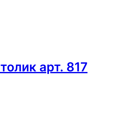
олик арт. 817