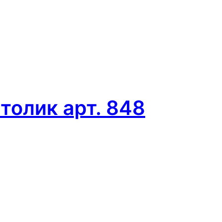
олик арт. 848