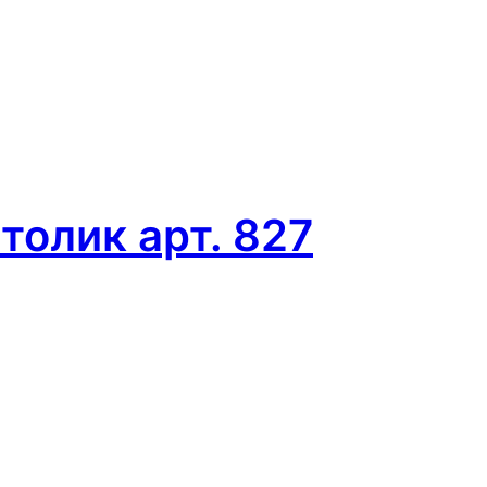
олик арт. 827