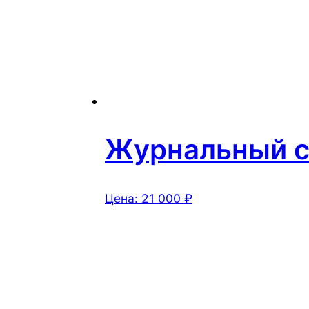
Журнальный ст
Цена:
21 000
₽