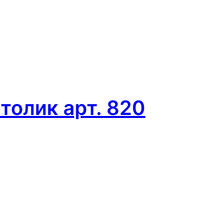
олик арт. 820