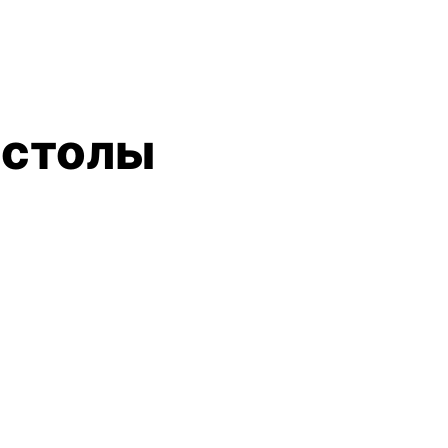
 столы