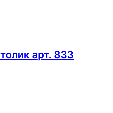
олик арт. 833