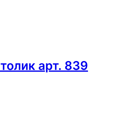
олик арт. 839